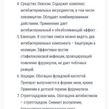
Средство Левосин. Содержит комплекс
антибактериальных ингредиентов, в том числе
левомицетин. Обладает комбинированным
действием. Применение дает
антибактериальный и обезболивающий эффект.
Банеоцин. В составе смеси можно видеть два
антибактериальных компонента – бацитрацин и
неомицин. Эффективна против
стафилококковой инфекции, провоцирующей
появление фурункулов, не дает побочных
реакций.
Фуцидин. Обогащен фузидовой кислотой.
Препарат выпускается в формах мази, крема.
Применим в детской терапии фурункулеза.
Стрептоцидовая мазь. Обогащена антибиотиком
– стрептоцидом. Снимает воспаление,
подсушивает поврежденную кожу,