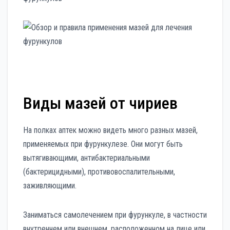
Виды мазей от чириев
На полках аптек можно видеть много разных мазей,
применяемых при фурункулезе. Они могут быть
вытягивающими, антибактериальными
(бактерицидными), противовоспалительными,
заживляющими.
Заниматься самолечением при фурункуле, в частности
внутреннем или внешнем, расположенном на лице или