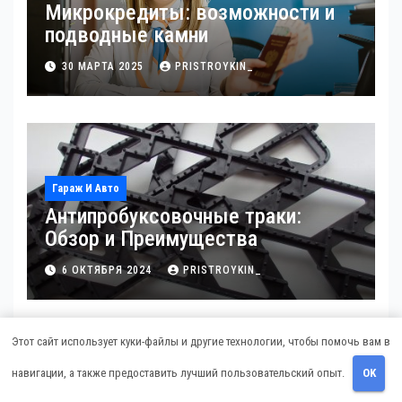
Микрокредиты: возможности и
подводные камни
30 МАРТА 2025
PRISTROYKIN_
Гараж И Авто
Антипробуксовочные траки:
Обзор и Преимущества
6 ОКТЯБРЯ 2024
PRISTROYKIN_
Этот сайт использует куки-файлы и другие технологии, чтобы помочь вам в
навигации, а также предоставить лучший пользовательский опыт.
OK
Дача, Участок