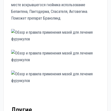
месте вскрывшегося гнойника использование
Бепантена, Пантодерма, Спасателя, Актовегина.
Поможет препарат Бранолинд.
Другие