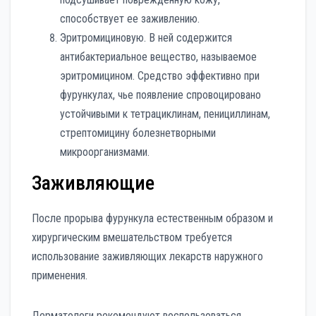
способствует ее заживлению.
Эритромициновую. В ней содержится
антибактериальное вещество, называемое
эритромицином. Средство эффективно при
фурункулах, чье появление спровоцировано
устойчивыми к тетрациклинам, пенициллинам,
стрептомицину болезнетворными
микроорганизмами.
Заживляющие
После прорыва фурункула естественным образом и
хирургическим вмешательством требуется
использование заживляющих лекарств наружного
применения.
Дерматологи рекомендуют воспользоваться