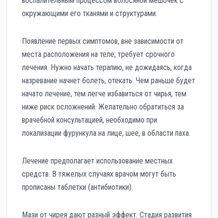
воспалительным процессом волосяной мешочек с
окружающими его тканями и структурами.
Появление первых симптомов, вне зависимости от
места расположения на теле, требует срочного
лечения. Нужно начать терапию, не дожидаясь, когда
назревание начнет болеть, отекать. Чем раньше будет
начато лечение, тем легче избавиться от чирья, тем
ниже риск осложнений. Желательно обратиться за
врачебной консультацией, необходимо при
локализации фурункула на лице, шее, в области паха.
Лечение предполагает использование местных
средств. В тяжелых случаях врачом могут быть
прописаны таблетки (антибиотики).
Мази от чирея дают разный эффект. Стадия развития