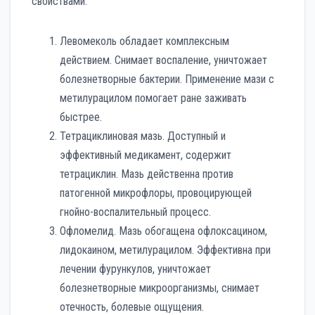
свойствами:
Левомеколь обладает комплексным
действием. Снимает воспаление, уничтожает
болезнетворные бактерии. Применение мази с
метилурацилом помогает ране заживать
быстрее.
Тетрациклиновая мазь. Доступный и
эффективный медикамент, содержит
тетрациклин. Мазь действенна против
патогенной микрофлоры, провоцирующей
гнойно-воспалительный процесс.
Офломелид. Мазь обогащена офлоксацином,
лидокаином, метилурацилом. Эффективна при
лечении фурункулов, уничтожает
болезнетворные микроорганизмы, снимает
отечность, болевые ощущения.