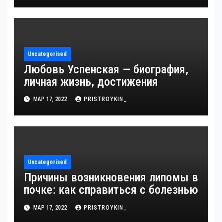
интересные факты из личной
жизни!
Uncategorised
Любовь Успенская — биография,
личная жизнь, достижения
МАР 17, 2022
PRISTROYKIN_
Uncategorised
Причины возникновения липомы в
почке: как справиться с болезнью
МАР 17, 2022
PRISTROYKIN_