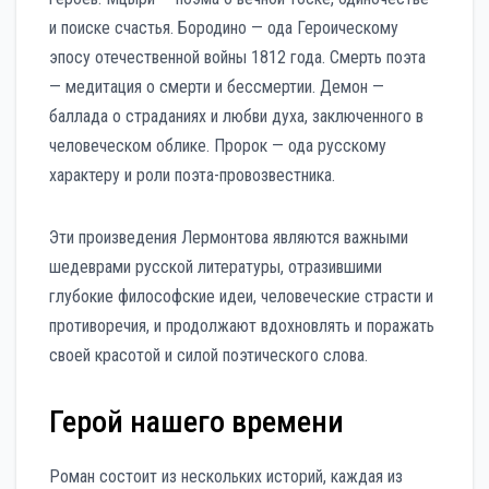
и поиске счастья. Бородино — ода Героическому
эпосу отечественной войны 1812 года. Смерть поэта
— медитация о смерти и бессмертии. Демон —
баллада о страданиях и любви духа, заключенного в
человеческом облике. Пророк — ода русскому
характеру и роли поэта-провозвестника.
Эти произведения Лермонтова являются важными
шедеврами русской литературы, отразившими
глубокие философские идеи, человеческие страсти и
противоречия, и продолжают вдохновлять и поражать
своей красотой и силой поэтического слова.
Герой нашего времени
Роман состоит из нескольких историй, каждая из