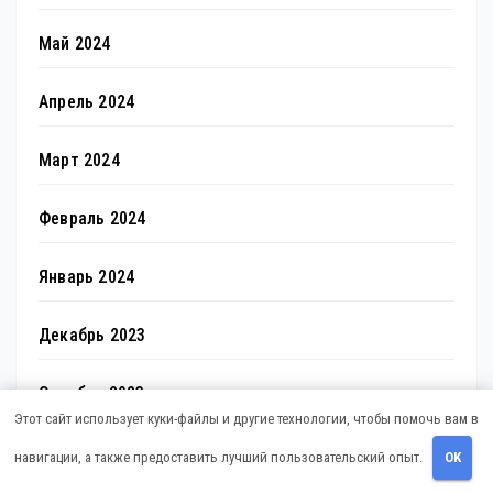
Май 2024
Апрель 2024
Март 2024
Февраль 2024
Январь 2024
Декабрь 2023
Октябрь 2023
Этот сайт использует куки-файлы и другие технологии, чтобы помочь вам в
Август 2023
навигации, а также предоставить лучший пользовательский опыт.
OK