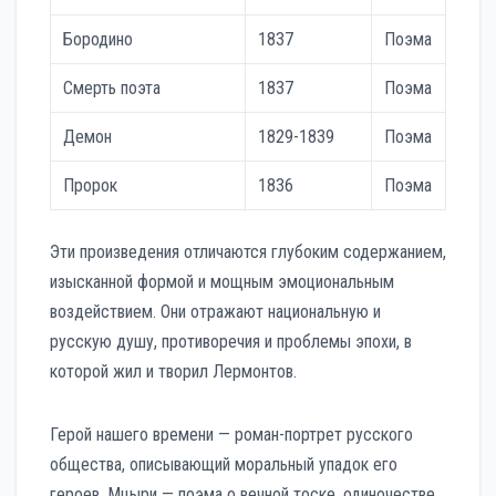
Бородино
1837
Поэма
Смерть поэта
1837
Поэма
Демон
1829-1839
Поэма
Пророк
1836
Поэма
Эти произведения отличаются глубоким содержанием,
изысканной формой и мощным эмоциональным
воздействием. Они отражают национальную и
русскую душу, противоречия и проблемы эпохи, в
которой жил и творил Лермонтов.
Герой нашего времени — роман-портрет русского
общества, описывающий моральный упадок его
героев. Мцыри — поэма о вечной тоске, одиночестве