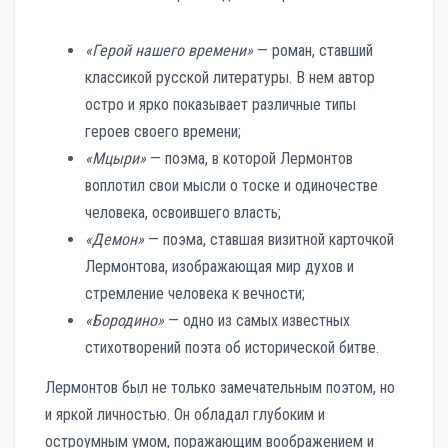
«Герой нашего времени»
— роман, ставший
классикой русской литературы. В нем автор
остро и ярко показывает различные типы
героев своего времени;
«Мцыри»
— поэма, в которой Лермонтов
воплотил свои мысли о тоске и одиночестве
человека, освоившего власть;
«Демон»
— поэма, ставшая визитной карточкой
Лермонтова, изображающая мир духов и
стремление человека к вечности;
«Бородино»
— одно из самых известных
стихотворений поэта об исторической битве.
Лермонтов был не только замечательным поэтом, но
и яркой личностью. Он обладал глубоким и
остроумным умом, поражающим воображением и