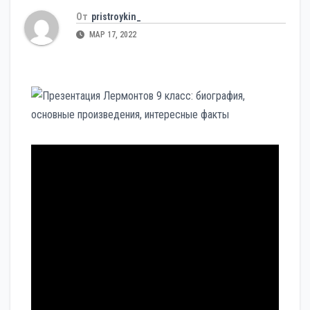
От
pristroykin_
МАР 17, 2022