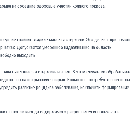
арыва на соседние здоровые участки кожного покрова.
ышедшие гнойные жидкие массы и стержень. Это делают при помо
рчатках. Допускается умеренное надавливание на область
свободно выходить.
о рана очистилась и стержень вышел. В этом случае ее обрабатыва
редственно на вскрывшийся нарыв. Возможно, потребуется несколь
дупредить развитие рецидива заболевания, исключить формирование
ункула после выхода содержимого разрешается использовать