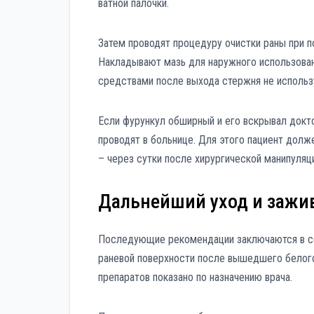
ватной палочки.
Затем проводят процедуру очистки раны при п
Накладывают мазь для наружного использован
средствами после выхода стержня не использ
Если фурункул обширный и его вскрывал докто
проводят в больнице. Для этого пациент долж
– через сутки после хирургической манипуляци
Дальнейший уход и зажи
Последующие рекомендации заключаются в со
раневой поверхности после вышедшего белог
препаратов показано по назначению врача.