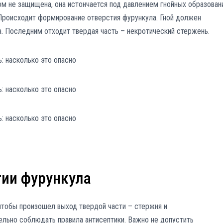
 не защищена, она истончается под давлением гнойных образован
. Происходит формирование отверстия фурункула. Гной должен
. Последним отходит твердая часть – некротический стержень.
тии фурункула
чтобы произошел выход твердой части – стержня и
ельно соблюдать правила антисептики. Важно не допустить