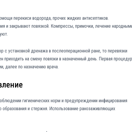
омощи перекиси водорода, прочих жидких антисептиков.
ия и закрывают повязкой. Компрессы, примочки, лечение народным
уют.
р с установкой дренажа в послеоперационной ране, то перевязки
ен приходить на смену повязки в назначенный день. Первая процеду
и, далее по назначению врача.
вление
блюдении гигиенических норм и предупреждении инфицирования
о образования и стержня. Использование ранозаживляющих