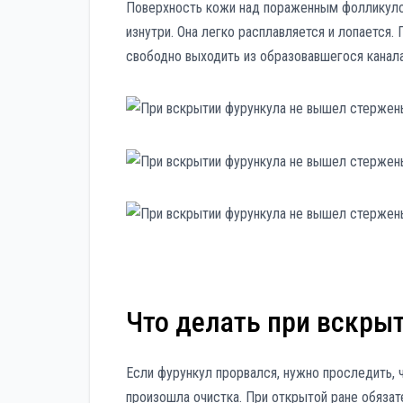
Поверхность кожи над пораженным фолликулом
изнутри. Она легко расплавляется и лопается
свободно выходить из образовавшегося канала
Что делать при вскры
Если фурункул прорвался, нужно проследить, 
произошла очистка. При открытой ране обязат