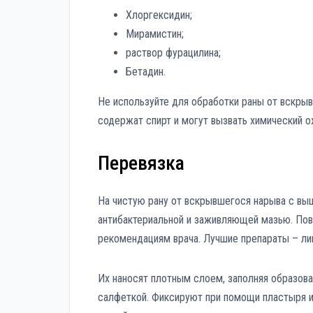
Хлоргексидин;
Мирамистин;
раствор фурацилина;
Бетадин.
Не используйте для обработки раны от вскры
содержат спирт и могут вызвать химический о
Перевязка
На чистую рану от вскрывшегося нарыва с в
антибактериальной и заживляющей мазью. Пов
рекомендациям врача. Лучшие препараты – ли
Их наносят плотным слоем, заполняя образов
салфеткой. Фиксируют при помощи пластыря и