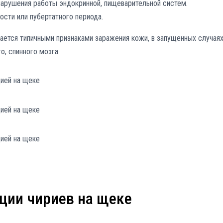
нарушения работы эндокринной, пищеварительной систем.
сти или пубертатного периода.
ется типичными признаками заражения кожи, в запущенных случаях
, спинного мозга.
ции чириев на щеке