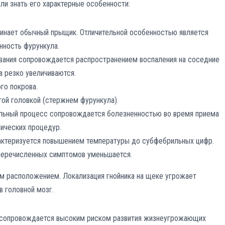
ли знать его характерные особенности:
минает обычный прыщик. Отличительной особенностью является
нность фурункула.
ования сопровождается распространением воспаления на соседние
а резко увеличиваются.
го покрова.
ой головкой (стержнем фурункула).
ельный процесс сопровождается болезненностью во время приема
нических процедур.
рактеризуется повышением температуры до субфебрильных цифр.
перечисленных симптомов уменьшается.
м расположением. Локализация гнойника на щеке угрожает
 головной мозг.
а сопровождается высоким риском развития жизнеугрожающих