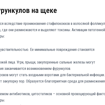
рункулов на щеке
тся вследствие проникновения стафилококков в волосяной фолликул
, где они размножаются и выделяют токсины. Активации патогенной
ры:
чувствительностью. Ее минимальные повреждения становятся
ей лица. Угри, прыщи, закупоренные сальные железы могут
ия заканчивается возникновением фурункулов.
овов могут стать входными воротами для бактериальной инфекции.
т закупорку пор. Образуется благоприятная среда для размножения
емом антибиотиков, цитостатиков – основной провоцирующий факт
ры.