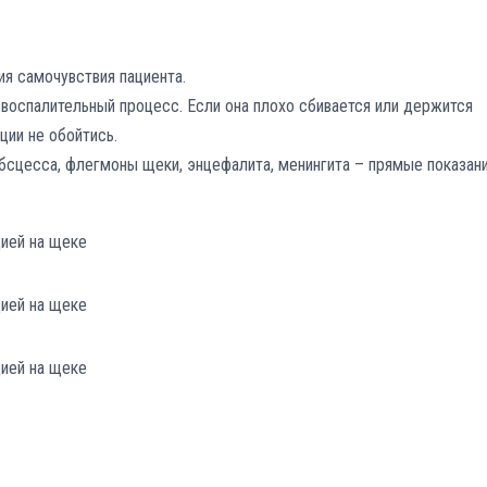
ия самочувствия пациента.
 воспалительный процесс. Если она плохо сбивается или держится
ции не обойтись.
бсцесса, флегмоны щеки, энцефалита, менингита – прямые показан