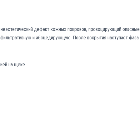
й неэстетический дефект кожных покровов, провоцирующий опасные
инфильтративную и абсцедирующую. После вскрытия наступает фаза