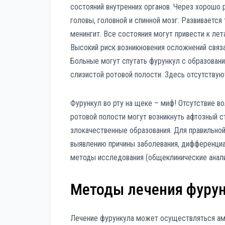
состояний внутренних органов. Через хорошо
головы, головной и спинной мозг. Развивается
менингит. Все состояния могут привести к лет
Высокий риск возникновения осложнений связа
Больные могут спутать фурункул с образовани
слизистой ротовой полости. Здесь отсутствую
Фурункул во рту на щеке – миф! Отсутствие в
ротовой полости могут возникнуть афтозный с
злокачественные образования. Для правильной
выявлению причины заболевания, дифференциа
методы исследования (общеклинические анализ
Методы лечения фурун
Лечение фурункула может осуществляться амб