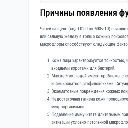
Причины появления фу
Чирей на щеке (код L02.0 по МКБ-10) появляе
или сальную железу в толще кожных покровов
микрофлоры способствуют следующие факто
Кожа лица характеризуется тонкостью, 
входными воротами для бактерий.
Множество людей имеют проблемы с кож
инфицироваться стафилококками. Ситуац
Экзематозные повреждения кожных покр
Недостаточная гигиена кожи провоцируе
микроорганизмов.
Подавление иммунитета длительным при
активации условно-патогенной микрофло