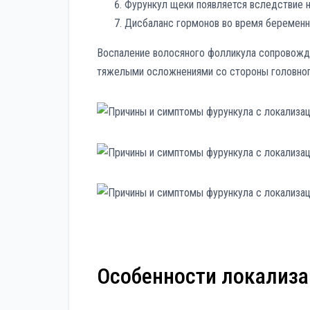
Фурункул щеки появляется вследствие 
Дисбаланс гормонов во время беременно
Воспаление волосяного фолликула сопровожда
тяжелыми осложнениями со стороны головного
Особенности локализа