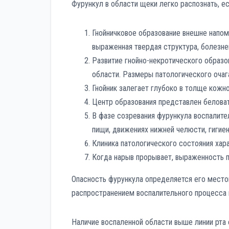
Фурункул в области щеки легко распознать, ес
Гнойничковое образование внешне напо
выраженная твердая структура, болезне
Развитие гнойно-некротического образ
области. Размеры патологического очаг
Гнойник залегает глубоко в толще кожно
Центр образования представлен беловат
В фазе созревания фурункула воспалит
пищи, движениях нижней челюсти, гигие
Клиника патологического состояния ха
Когда нарыв прорывает, выраженность 
Опасность фурункула определяется его место
распространением воспалительного процесса в
Наличие воспаленной области выше линии рт