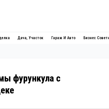
делка
Дача, Участок
Гараж И Авто
Бизнес Совет
мы фурункула с
щеке