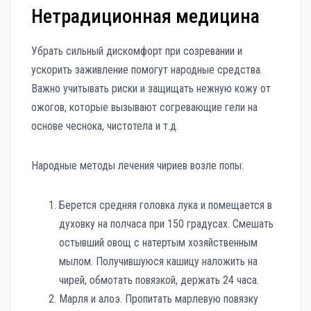
Нетрадиционная медицина
Убрать сильный дискомфорт при созревании и
ускорить заживление помогут народные средства.
Важно учитывать риски и защищать нежную кожу от
ожогов, которые вызывают согревающие гели на
основе чеснока, чистотела и т.д.
Народные методы лечения чириев возле попы:
Берется средняя головка лука и помещается в
духовку на полчаса при 150 градусах. Смешать
остывший овощ с натертым хозяйственным
мылом. Получившуюся кашицу наложить на
чирей, обмотать повязкой, держать 24 часа.
Марля и алоэ. Пропитать марлевую повязку