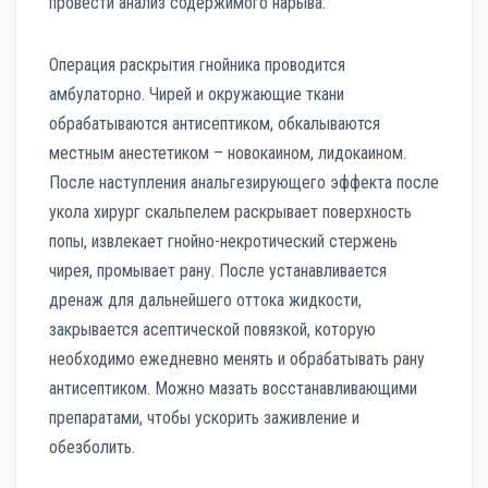
провести анализ содержимого нарыва.
Операция раскрытия гнойника проводится
амбулаторно. Чирей и окружающие ткани
обрабатываются антисептиком, обкалываются
местным анестетиком – новокаином, лидокаином.
После наступления анальгезирующего эффекта после
укола хирург скальпелем раскрывает поверхность
попы, извлекает гнойно-некротический стержень
чирея, промывает рану. После устанавливается
дренаж для дальнейшего оттока жидкости,
закрывается асептической повязкой, которую
необходимо ежедневно менять и обрабатывать рану
антисептиком. Можно мазать восстанавливающими
препаратами, чтобы ускорить заживление и
обезболить.