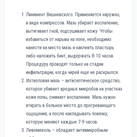
Линимент Вишневского. Применяется наружно,
в виде компрессов. Мазь убирает воспаление,
вытягивает гной, подсушивает кожу. Чтобы
избавиться от нарыва на попе, необходимо
нанести на место мазь и наклеить пластырь
либо наложить бинт, выдержать 8-10 часов.
Процедуру проводят только на стадии
инфильтрации, когда чирей еще не раскрылся.
Ихтиоловая мазь – антисептическое средство,
которое убивает вредных микробов на участках
кожи попы, снимает воспаление. Мазь нужно
втирать в больное место до прогревающего
ощущения, а после накладывать повязку,
которую меняют каждые 7-9 часов.
Левомеколь – обладает антимикробным