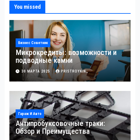
You missed
Бизнес Советник
Микрокредиты: возможности и
подводные камни
30 МАРТА 2025
PRISTROYKIN_
Гараж И Авто
Антипробуксовочные траки:
Обзор и Преимущества