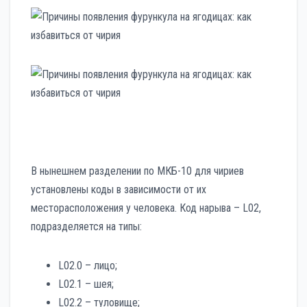
В нынешнем разделении по МКБ-10 для чириев
установлены коды в зависимости от их
месторасположения у человека. Код нарыва – L02,
подразделяется на типы:
L02.0 – лицо;
L02.1 – шея;
L02.2 – туловище;