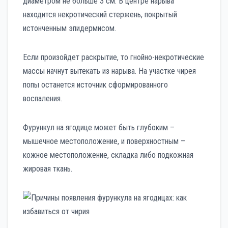
диаметром не больше 3 см. В центре нарыва
находится некротический стержень, покрытый
истонченным эпидермисом.
Если произойдет раскрытие, то гнойно-некротические
массы начнут вытекать из нарыва. На участке чирея
попы останется источник сформированного
воспаления.
Фурункул на ягодице может быть глубоким –
мышечное местоположение, и поверхностным –
кожное местоположение, складка либо подкожная
жировая ткань.