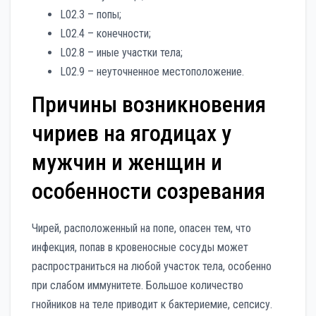
L02.3 – попы;
L02.4 – конечности;
L02.8 – иные участки тела;
L02.9 – неуточненное местоположение.
Причины возникновения
чириев на ягодицах у
мужчин и женщин и
особенности созревания
Чирей, расположенный на попе, опасен тем, что
инфекция, попав в кровеносные сосуды может
распространиться на любой участок тела, особенно
при слабом иммунитете. Большое количество
гнойников на теле приводит к бактериемие, сепсису.