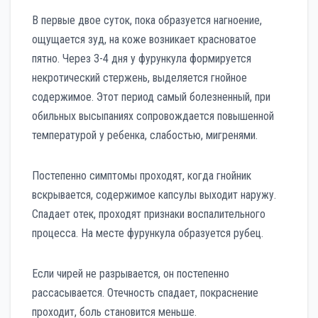
В первые двое суток, пока образуется нагноение,
ощущается зуд, на коже возникает красноватое
пятно. Через 3-4 дня у фурункула формируется
некротический стержень, выделяется гнойное
содержимое. Этот период самый болезненный, при
обильных высыпаниях сопровождается повышенной
температурой у ребенка, слабостью, мигренями.
Постепенно симптомы проходят, когда гнойник
вскрывается, содержимое капсулы выходит наружу.
Спадает отек, проходят признаки воспалительного
процесса. На месте фурункула образуется рубец.
Если чирей не разрывается, он постепенно
рассасывается. Отечность спадает, покраснение
проходит, боль становится меньше.