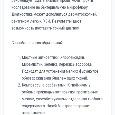
рекомендует сдать анализы крови, мочи, пройти
исследование на бактериальную микрофлору.
Диагностика может дополняться дерматоскопией,
рентгеном легких, УЗИ. Результаты дают
возможность поставить точный диагноз.
Способы лечения образований:
Местные антисептики: Хлоргексидин,
Мирамистин, зеленка, перекись водорода.
Подходят для устранения мелких фурункулов,
обеззараживания близлежащих тканей.
Компрессы с сорбентами. К гнойникам у
ребенка прикладывают повязки, пропитанные
мазями, способствующими отделению гнойного
содержимого. Чирей быстрее созревает,
раскрывается.