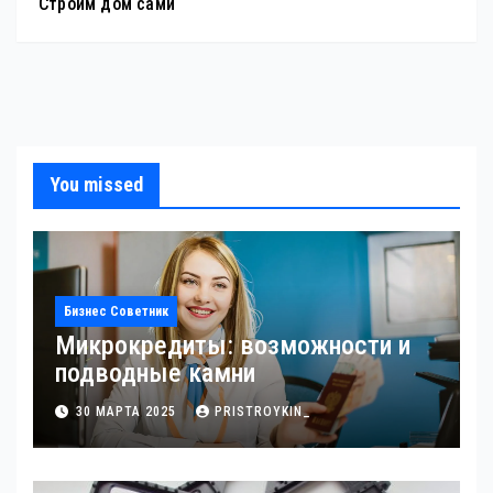
Строим дом сами
You missed
Бизнес Советник
Микрокредиты: возможности и
подводные камни
30 МАРТА 2025
PRISTROYKIN_