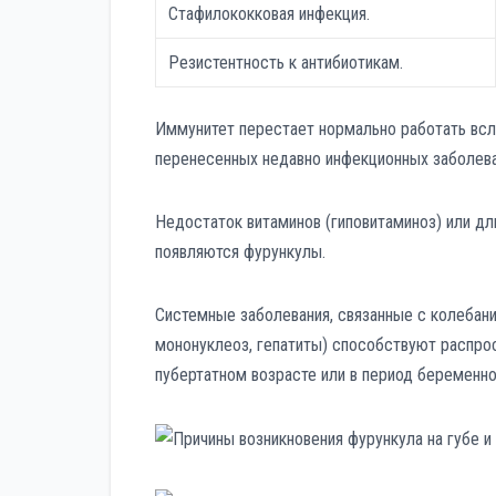
Стафилококковая инфекция.
Резистентность к антибиотикам.
Иммунитет перестает нормально работать всл
перенесенных недавно инфекционных заболева
Недостаток витаминов (гиповитаминоз) или д
появляются фурункулы.
Системные заболевания, связанные с колебан
мононуклеоз, гепатиты) способствуют распро
пубертатном возрасте или в период беременно