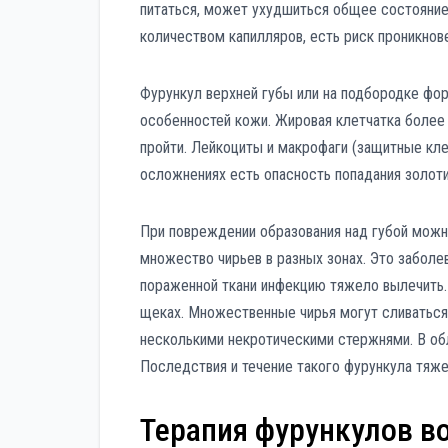
питаться, может ухудшиться общее состояние 
количеством капилляров, есть риск проникнове
Фурункул верхней губы или на подбородке фо
особенностей кожи. Жировая клетчатка более
пройти. Лейкоциты и макрофаги (защитные кле
осложнениях есть опасность попадания золоти
При повреждении образования над губой можн
множество чирьев в разных зонах. Это забол
пораженной ткани инфекцию тяжело вылечить.
щеках. Множественные чирья могут сливаться
несколькими некротическими стержнями. В обл
Последствия и течение такого фурункула тяж
Терапия фурункулов во