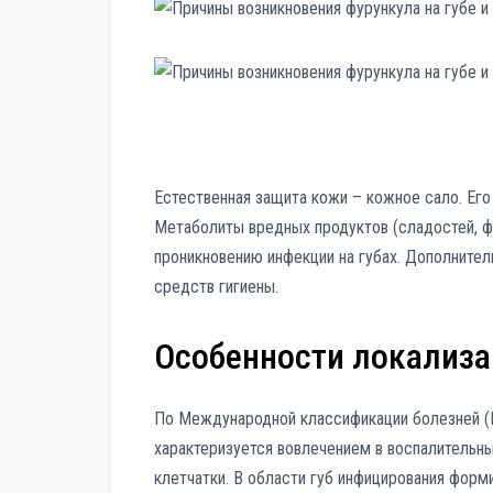
Естественная защита кожи – кожное сало. Его 
Метаболиты вредных продуктов (сладостей, ф
проникновению инфекции на губах. Дополнит
средств гигиены.
Особенности локализа
По Международной классификации болезней (М
характеризуется вовлечением в воспалитель
клетчатки. В области губ инфицирования форми