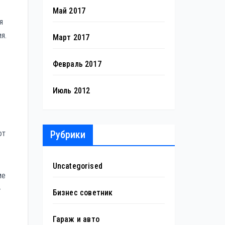
Май 2017
я
я.
Март 2017
Февраль 2017
Июль 2012
Рубрики
ют
Uncategorised
ме
-
Бизнес советник
Гараж и авто