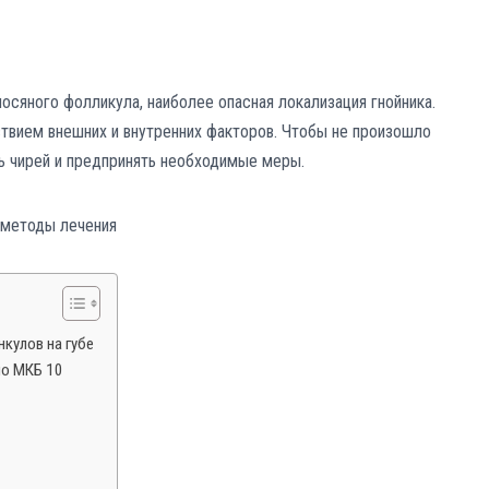
осяного фолликула, наиболее опасная локализация гнойника.
ствием внешних и внутренних факторов. Чтобы не произошло
ь чирей и предпринять необходимые меры.
кулов на губе
по МКБ 10