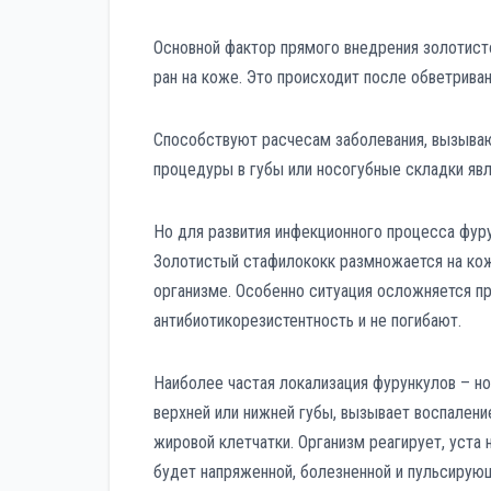
Основной фактор прямого внедрения золотисто
ран на коже. Это происходит после обветриван
Способствуют расчесам заболевания, вызыва
процедуры в губы или носогубные складки яв
Но для развития инфекционного процесса фуру
Золотистый стафилококк размножается на коже
организме. Особенно ситуация осложняется п
антибиотикорезистентность и не погибают.
Наиболее частая локализация фурункулов – н
верхней или нижней губы, вызывает воспалени
жировой клетчатки. Организм реагирует, уста 
будет напряженной, болезненной и пульсирую