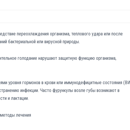
едствие переохлаждения организма, теплового удара или после
ний бактериальной или вирусной природы.
лительное голодание нарушают защитную функцию организма,
иями уровня гормонов в крови или иммунодефицитные состояния (ВИ
странению инфекции. Часто фурункулы возле губы возникают в
сти и лактации.