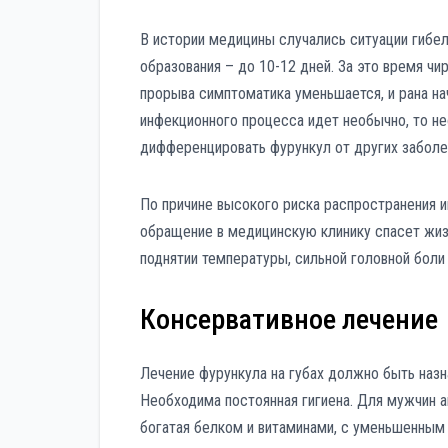
В истории медицины случались ситуации гибел
образования – до 10-12 дней. За это время чи
прорыва симптоматика уменьшается, и рана на
инфекционного процесса идет необычно, то н
дифференцировать фурункул от других заболев
По причине высокого риска распространения 
обращение в медицинскую клинику спасет жизн
поднятии температуры, сильной головной бол
Консервативное лечение
Лечение фурункула на губах должно быть назн
Необходима постоянная гигиена. Для мужчин ак
богатая белком и витаминами, с уменьшенным