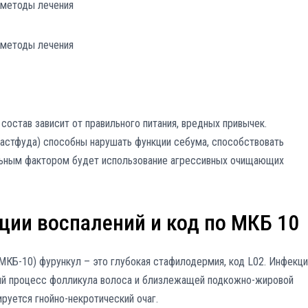
состав зависит от правильного питания, вредных привычек.
астфуда) способны нарушать функции себума, способствовать
ельным фактором будет использование агрессивных очищающих
ции воспалений и код по МКБ 10
КБ-10) фурункул – это глубокая стафилодермия, код L02. Инфекци
ный процесс фолликула волоса и близлежащей подкожно-жировой
руется гнойно-некротический очаг.