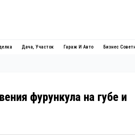
делка
Дача, Участок
Гараж И Авто
Бизнес Совет
ения фурункула на губе и