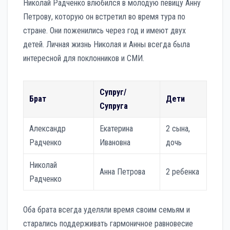
Николай Радченко влюбился в молодую певицу Анну
Петрову, которую он встретил во время тура по
стране. Они поженились через год и имеют двух
детей. Личная жизнь Николая и Анны всегда была
интересной для поклонников и СМИ.
Супруг/
Брат
Дети
Супруга
Александр
Екатерина
2 сына,
Радченко
Ивановна
дочь
Николай
Анна Петрова
2 ребенка
Радченко
Оба брата всегда уделяли время своим семьям и
старались поддерживать гармоничное равновесие