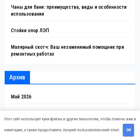
Чаны для бани: преимущества, виды и особенности
использования
Стойки опор ЛЭП
Малярный скотч: Ваш незаменимый помощник при
ремонтных работах
Архив
Май 2026
Апрель 2026
Этот сайт использует куки-файлы и другие технологии, чтобы помочь вам в
Март 2025
навигации, а также предоставить лучший пользовательский опыт.
OK