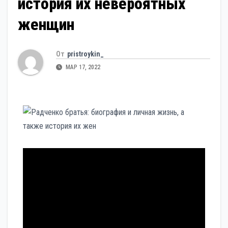
история их невероятных
женщин
От
pristroykin_
МАР 17, 2022