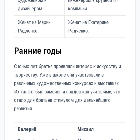
художником и
инженером в крупной IT-
дизайнером.
компании.
Женат на Марии
Женат на Екатерине
Радченко.
Радченко.
Ранние годы
С юных лет братья проявляли интерес к искусству и
творчеству. Уже в школе они участвовали в
различных художественных конкурсах и выставках.
Их талант был замечен и поддержан учителями, что
стало для братьев стимулом для дальнейшего
развития.
Валерий
Михаил