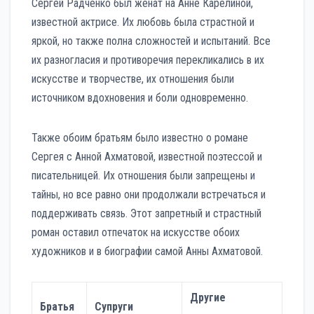
Сергей Радченко был женат на Анне Карелиной,
известной актрисе. Их любовь была страстной и
яркой, но также полна сложностей и испытаний. Все
их разногласия и противоречия перекликались в их
искусстве и творчестве, их отношения были
источником вдохновения и боли одновременно.
Также обоим братьям было известно о романе
Сергея с Анной Ахматовой, известной поэтессой и
писательницей. Их отношения были запрещены и
тайны, но все равно они продолжали встречаться и
поддерживать связь. Этот запретный и страстный
роман оставил отпечаток на искусстве обоих
художников и в биографии самой Анны Ахматовой.
Другие
Братья
Супруги