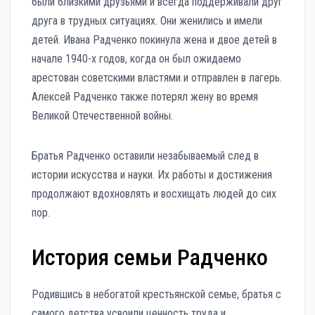
были близкими друзьями и всегда поддерживали друг
друга в трудных ситуациях. Они женились и имели
детей. Ивана Радченко покинула жена и двое детей в
начале 1940-х годов, когда он был ожидаемо
арестован советскими властями и отправлен в лагерь.
Алексей Радченко также потерял жену во время
Великой Отечественной войны.
Братья Радченко оставили незабываемый след в
истории искусства и науки. Их работы и достижения
продолжают вдохновлять и восхищать людей до сих
пор.
История семьи Радченко
Родившись в небогатой крестьянской семье, братья с
самого детства усвоили ценность труда и