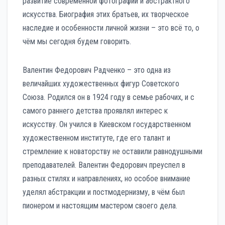
развитие современной фотографии и абстрактного
искусства. Биография этих братьев, их творческое
наследие и особенности личной жизни – это всё то, о
чём мы сегодня будем говорить.
Валентин Федорович Радченко – это одна из
величайших художественных фигур Советского
Союза. Родился он в 1924 году в семье рабочих, и с
самого раннего детства проявлял интерес к
искусству. Он учился в Киевском государственном
художественном институте, где его талант и
стремление к новаторству не оставили равнодушными
преподавателей. Валентин Федорович преуспел в
разных стилях и направлениях, но особое внимание
уделял абстракции и постмодернизму, в чём был
пионером и настоящим мастером своего дела.