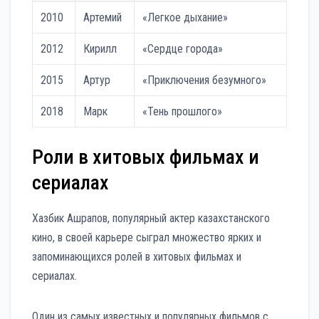
2010
Артемий
«Легкое дыхание»
2012
Кирилл
«Сердце города»
2015
Артур
«Приключения безумного»
2018
Марк
«Тень прошлого»
Роли в хитовых фильмах и
сериалах
Хазбик Ашрапов, популярный актер казахстанского
кино, в своей карьере сыграл множество ярких и
запоминающихся ролей в хитовых фильмах и
сериалах.
Один из самых известных и популярных фильмов с