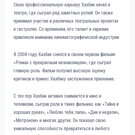
Свою профессиональную карьеру Хазбик начал в
театре, где сыграл ряд заметных ролей. Он также
принимал участие в различных театральных проектах
и гастролях. Со временем, его талант и харизма
привлекли внимание кинематографической индустрии.
В 2004 году Хазбик снялся в своем первом фильме
«Роман с прекрасным незнакомцем», где сыграл
главную роль. Фильм получил высокую оценку
критиков и принес Хазбику заслуженное признание.
С тех пор Хазбик активно снимается в кино и
телевизии, сыграв роли в таких фильмах, как «Тайна в
хороших руках», «Люблю тебя, папа», «Дни и недели»,
«Метроном» и многих других. Он показал свою
уникальную способность превратиться в любого