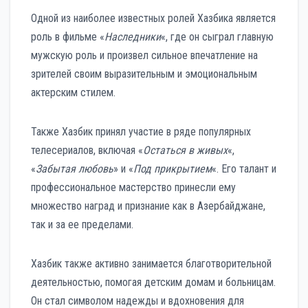
Одной из наиболее известных ролей Хазбика является
роль в фильме «
Наследники
«, где он сыграл главную
мужскую роль и произвел сильное впечатление на
зрителей своим выразительным и эмоциональным
актерским стилем.
Также Хазбик принял участие в ряде популярных
телесериалов, включая «
Остаться в живых
«,
«
Забытая любовь
» и «
Под прикрытием
«. Его талант и
профессиональное мастерство принесли ему
множество наград и признание как в Азербайджане,
так и за ее пределами.
Хазбик также активно занимается благотворительной
деятельностью, помогая детским домам и больницам.
Он стал символом надежды и вдохновения для