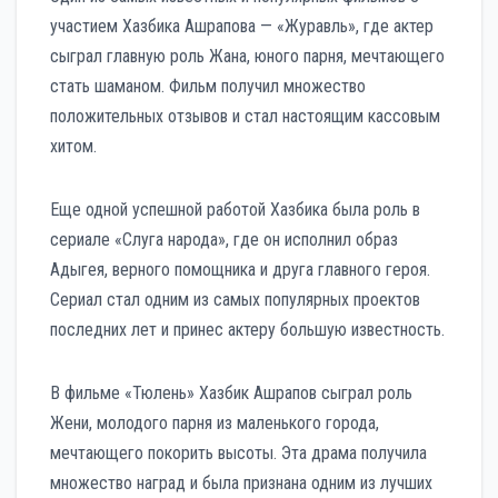
участием Хазбика Ашрапова — «Журавль», где актер
сыграл главную роль Жана, юного парня, мечтающего
стать шаманом. Фильм получил множество
положительных отзывов и стал настоящим кассовым
хитом.
Еще одной успешной работой Хазбика была роль в
сериале «Слуга народа», где он исполнил образ
Адыгея, верного помощника и друга главного героя.
Сериал стал одним из самых популярных проектов
последних лет и принес актеру большую известность.
В фильме «Тюлень» Хазбик Ашрапов сыграл роль
Жени, молодого парня из маленького города,
мечтающего покорить высоты. Эта драма получила
множество наград и была признана одним из лучших