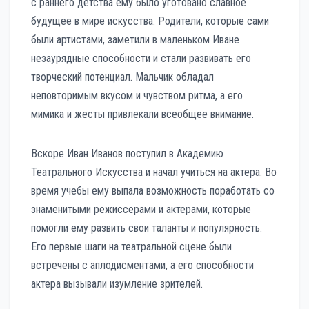
с раннего детства ему было уготовано славное
будущее в мире искусства. Родители, которые сами
были артистами, заметили в маленьком Иване
незаурядные способности и стали развивать его
творческий потенциал. Мальчик обладал
неповторимым вкусом и чувством ритма, а его
мимика и жесты привлекали всеобщее внимание.
Вскоре Иван Иванов поступил в Академию
Театрального Искусства и начал учиться на актера. Во
время учебы ему выпала возможность поработать со
знаменитыми режиссерами и актерами, которые
помогли ему развить свои таланты и популярность.
Его первые шаги на театральной сцене были
встречены с аплодисментами, а его способности
актера вызывали изумление зрителей.