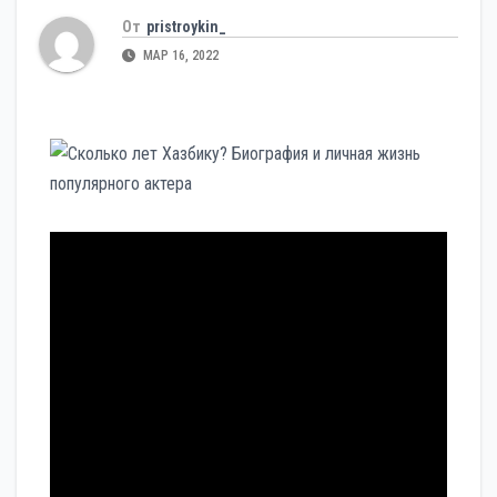
От
pristroykin_
МАР 16, 2022