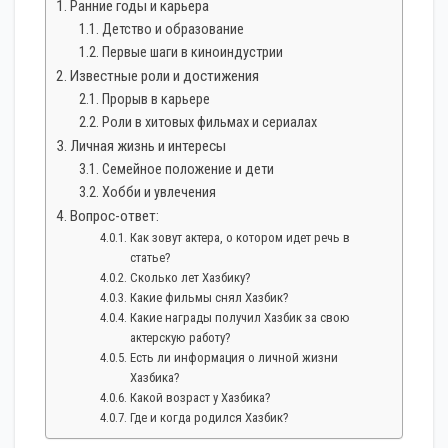
Ранние годы и карьера
Детство и образование
Первые шаги в киноиндустрии
Известные роли и достижения
Прорыв в карьере
Роли в хитовых фильмах и сериалах
Личная жизнь и интересы
Семейное положение и дети
Хобби и увлечения
Вопрос-ответ:
Как зовут актера, о котором идет речь в
статье?
Сколько лет Хазбику?
Какие фильмы снял Хазбик?
Какие награды получил Хазбик за свою
актерскую работу?
Есть ли информация о личной жизни
Хазбика?
Какой возраст у Хазбика?
Где и когда родился Хазбик?