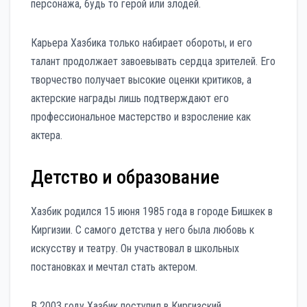
персонажа, будь то герой или злодей.
Карьера Хазбика только набирает обороты, и его
талант продолжает завоевывать сердца зрителей. Его
творчество получает высокие оценки критиков, а
актерские награды лишь подтверждают его
профессиональное мастерство и взросление как
актера.
Детство и образование
Хазбик родился 15 июня 1985 года в городе Бишкек в
Киргизии. С самого детства у него была любовь к
искусству и театру. Он участвовал в школьных
постановках и мечтал стать актером.
В 2003 году Хазбик поступил в Киргизский