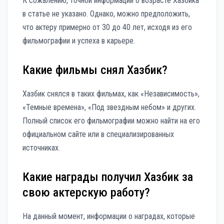
К сожалению, точной информации о возрасте Хазбика
в статье не указано. Однако, можно предположить,
что актеру примерно от 30 до 40 лет, исходя из его
фильмографии и успеха в карьере.
Какие фильмы снял Хазбик?
Хазбик снялся в таких фильмах, как «Независимость»,
«Темные времена», «Под звездным небом» и других.
Полный список его фильмографии можно найти на его
официальном сайте или в специализированных
источниках.
Какие награды получил Хазбик за
свою актерскую работу?
На данный момент, информации о наградах, которые