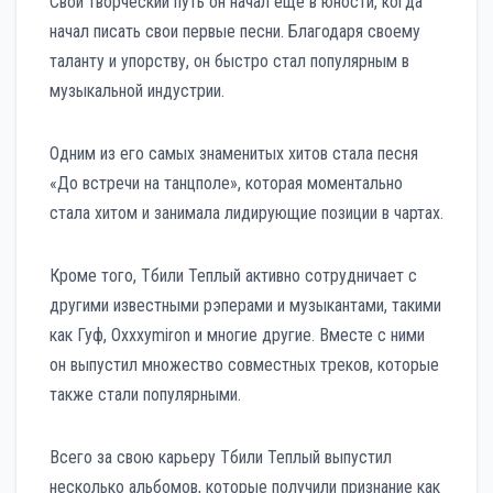
Свой творческий путь он начал еще в юности, когда
начал писать свои первые песни. Благодаря своему
таланту и упорству, он быстро стал популярным в
музыкальной индустрии.
Одним из его самых знаменитых хитов стала песня
«До встречи на танцполе», которая моментально
стала хитом и занимала лидирующие позиции в чартах.
Кроме того, Тбили Теплый активно сотрудничает с
другими известными рэперами и музыкантами, такими
как Гуф, Oxxxymiron и многие другие. Вместе с ними
он выпустил множество совместных треков, которые
также стали популярными.
Всего за свою карьеру Тбили Теплый выпустил
несколько альбомов, которые получили признание как