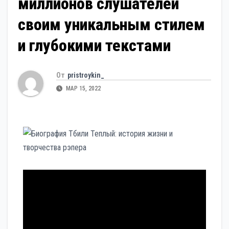
миллионов слушателей
своим уникальным стилем
и глубокими текстами
От
pristroykin_
МАР 15, 2022