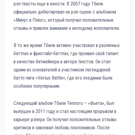
рэп-тексты еще в юности. В 2007 году Тбили
официально дебютировал на рэп-сцене с альбомом
«Минус и Плюс», который получил положительные
отзывы и привлек внимание к молодому исполнителю.
В то же время Тбили активно участвовал в различных
баттлах и фристайл-баттлах, где проявил свой талант
в качестве битмейкера и автора текстов. Он стал
одним из основателей и участником легендарной
баттл-лиги «Versus Battle», где его поединки были
особенно популярными.
Следующий альбом Тбили Теплого – «Фьета», был
выпущен в 2011 году и стал настоящим прорывом в
карьере рэпера. Он получил положительные отзывы
критиков и завоевал любовь поклонников. После