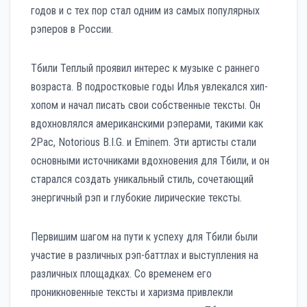
годов и с тех пор стал одним из самых популярных
рэперов в России.
Тбили Теплый проявил интерес к музыке с раннего
возраста. В подростковые годы Илья увлекался хип-
хопом и начал писать свои собственные тексты. Он
вдохновлялся американскими рэперами, такими как
2Pac, Notorious B.I.G. и Eminem. Эти артисты стали
основными источниками вдохновения для Тбили, и он
старался создать уникальный стиль, сочетающий
энергичный рэп и глубокие лирические тексты.
Первишим шагом на пути к успеху для Тбили были
участие в различных рэп-баттлах и выступления на
различных площадках. Со временем его
проникновенные тексты и харизма привлекли