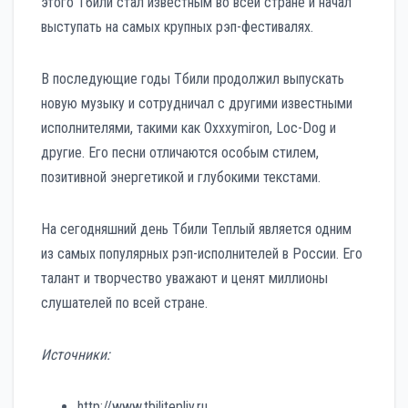
этого Тбили стал известным во всей стране и начал
выступать на самых крупных рэп-фестивалях.
В последующие годы Тбили продолжил выпускать
новую музыку и сотрудничал с другими известными
исполнителями, такими как Oxxxymiron, Loc-Dog и
другие. Его песни отличаются особым стилем,
позитивной энергетикой и глубокими текстами.
На сегодняшний день Тбили Теплый является одним
из самых популярных рэп-исполнителей в России. Его
талант и творчество уважают и ценят миллионы
слушателей по всей стране.
Источники:
http://www.tbilitepliy.ru