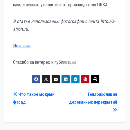
качественные утеплители от производителя URSA.
В статье использованы фотографии с сайта
http://s-
stroit.ru
.
Источник
Спасибо за интерес к публикации
Навигация
Что такое мокрый
Теплоизоляция
фасад
деревянных перекрытий
по
записям