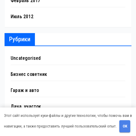
Февраль 2017
Июль 2012
Рубрики
Uncategorised
Бизнес советник
Гараж и авто
Дача, участок
Этот сайт использует куки-файлы и другие технологии, чтобы помочь вам в
Как выбрать гаджет
навигации, а также предоставить лучший пользовательский опыт.
OK