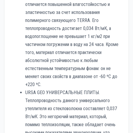
отличается повышенной влагостойкостью и
эластичностью за счет использования
полимерного связующего TERRA. Его
теплопроводность достигает 0,034 Вт/мК, а
водопоглощение не превышает 1 кг/м2 при
частичном погружении в воду на 24 часа. Кроме
того, материал отличается практически
абсолютной устойчивостью к любым
естественным температурным фонам: он не
меняет своих свойств в диапазоне от -60 ºС до
+220 ºС.
URSA GEO УНИВЕРСАЛЬНЫЕ ПЛИТЫ.
Теплопроводность данного универсального
утеплителя из стекловолокна составляет 0,037
Вт/мК. Это негорючий материал, который,
помимо теплоизоляции, также обладает очень
высокими показателями звукоизоляции, что