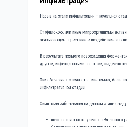
Инфильтрация
Нарыв на этапе инфильтрации – начальная стад
Стафилококк или иные микроорганизмы активн
оказывающие агрессивное воздействие на кле
В результате прямого повреждения ферментам
другом, инфекционными агентами, выделяются
Они объясняют отечность, гиперемию, боль, п
инфильтративной стадии.
Симптомы заболевания на данном этапе след
появляется в коже узелок небольшого р