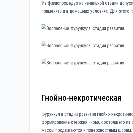
Из физиопроцедур на начальной стадии допуск
применять и в домашних условиях. Для этого п
Гнойно-некротическая
Фурункул в стадии развития гнойно-некротиче
формирование стержня чирья, состоящего из 
массы продвигаются к поверхностным шарам,