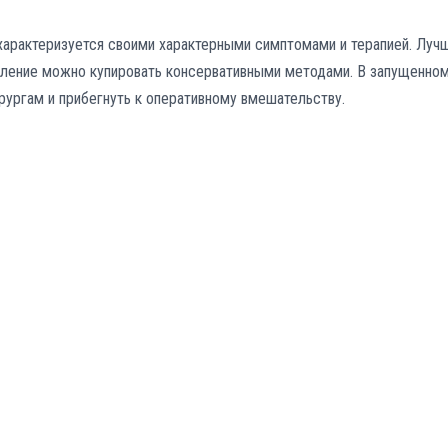
характеризуется своими характерными симптомами и терапией. Луч
паление можно купировать консервативными методами. В запущенно
рургам и прибегнуть к оперативному вмешательству.