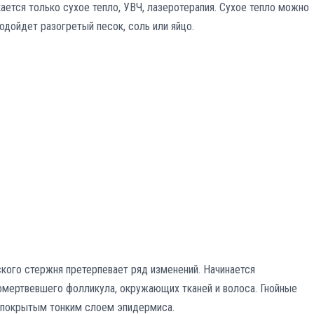
ается только сухое тепло, УВЧ, лазеротерапия. Сухое тепло можно
одойдет разогретый песок, соль или яйцо.
ского стержня претерпевает ряд изменений. Начинается
омертвевшего фолликула, окружающих тканей и волоса. Гнойные
 покрытым тонким слоем эпидермиса.