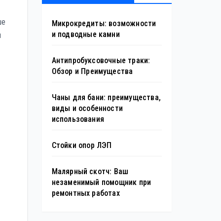
ше
Микрокредиты: возможности
и подводные камни
м
Антипробуксовочные траки:
Обзор и Преимущества
Чаны для бани: преимущества,
виды и особенности
использования
Стойки опор ЛЭП
Малярный скотч: Ваш
незаменимый помощник при
ремонтных работах