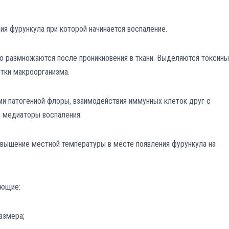
ия фурункула при которой начинается воспаление.
о размножаются после проникновения в ткани. Выделяются токсины
тки макроорганизма.
и патогенной флоры, взаимодействия иммунных клеток друг с
 медиаторы воспаления.
овышение местной температуры в месте появления фурункула на
ующие:
азмера;