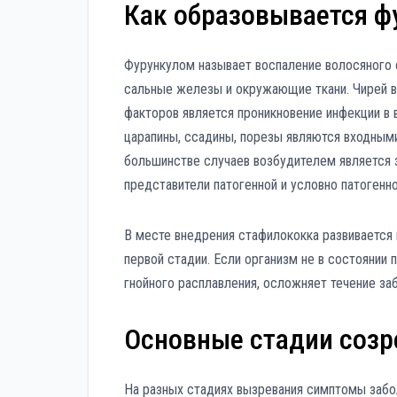
Как образовывается ф
Фурункулом называет воспаление волосяного
сальные железы и окружающие ткани. Чирей 
факторов является проникновение инфекции в
царапины, ссадины, порезы являются входными
большинстве случаев возбудителем является 
представители патогенной и условно патогенн
В месте внедрения стафилококка развивается 
первой стадии. Если организм не в состоянии 
гнойного расплавления, осложняет течение за
Основные стадии созр
На разных стадиях вызревания симптомы забол