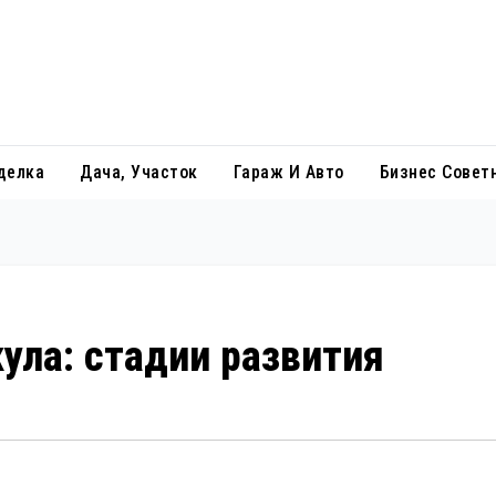
делка
Дача, Участок
Гараж И Авто
Бизнес Совет
ула: стадии развития