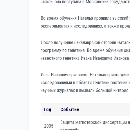
школы она поступила в Московский государств
Во время обучения Наталья проявила высокий у
экспериментах и исследованиях, а также прояв
После получения бакалаврской степени Натал
программу по генетике. Во время обучения она
известного генетика Ивана Ивановича Иванова.
Иван Иванович пригласил Наталью присоединить
исследованиями в области генетики растений 
научных журналах и вызвали большой интерес
Год
Событие
Защита магистерской диссертации н
2005