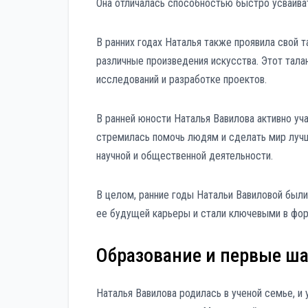
Она отличалась способностью быстро усваива
В ранних годах Наталья также проявила свой т
различные произведения искусства. Этот тала
исследований и разработке проектов.
В ранней юности Наталья Вавилова активно уч
стремилась помочь людям и сделать мир лучш
научной и общественной деятельности.
В целом, ранние годы Натальи Вавиловой были
ее будущей карьеры и стали ключевыми в форм
Образование и первые ша
Наталья Вавилова родилась в ученой семье, и 