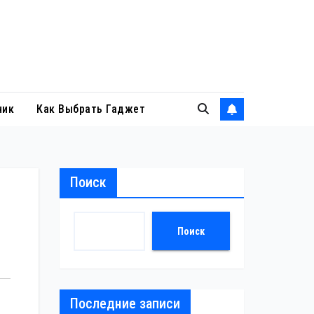
ник
Как Выбрать Гаджет
Поиск
й
Поиск
Последние записи