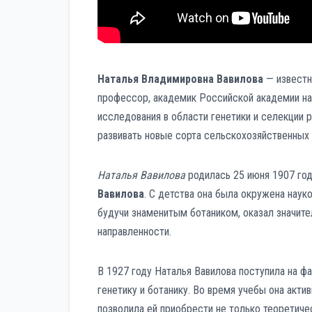
Наталья Владимировна Вавилова
— известн
профессор, академик Российской академии на
исследования в области генетики и селекции р
развивать новые сорта сельскохозяйственных 
Наталья Вавилова
родилась 25 июня 1907 год
Вавилова
. С детства она была окружена наук
будучи знаменитым ботаником, оказал значите
направленности.
В 1927 году Наталья Вавилова поступила на фа
генетику и ботанику. Во время учебы она акти
позволила ей приобрести не только теоретичес