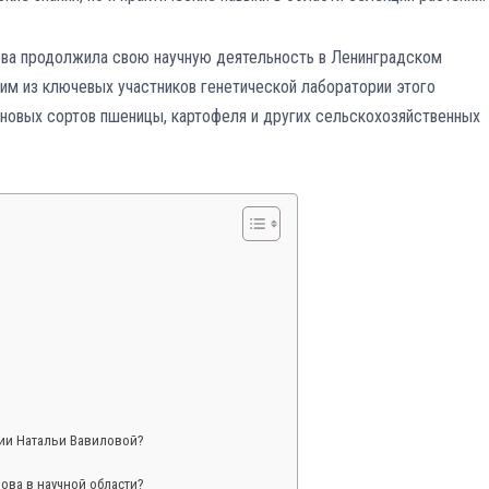
ова продолжила свою научную деятельность в Ленинградском
ним из ключевых участников генетической лаборатории этого
и новых сортов пшеницы, картофеля и других сельскохозяйственных
ии Натальи Вавиловой?
ова в научной области?