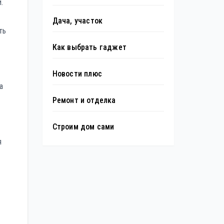
.
Дача, участок
ть
Как выбрать гаджет
Новости плюс
а
Ремонт и отделка
Строим дом сами
я