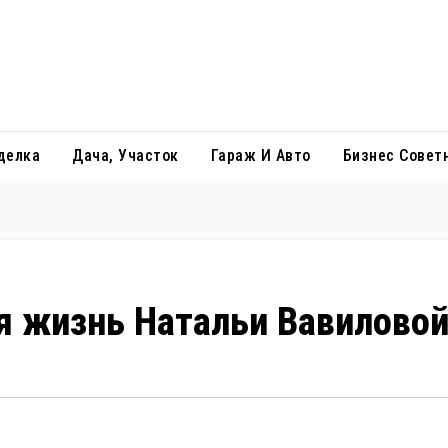
делка
Дача, Участок
Гараж И Авто
Бизнес Совет
я жизнь Натальи Вавилово