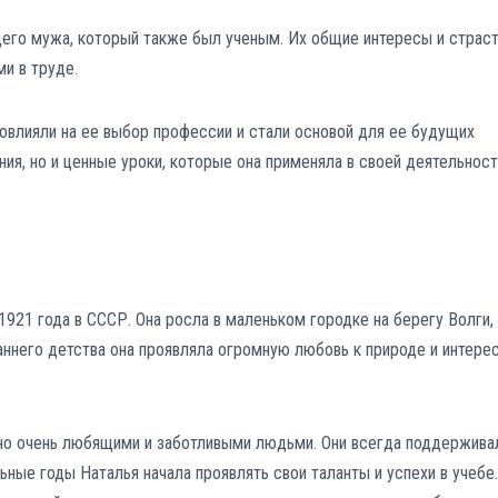
щего мужа, который также был ученым. Их общие интересы и страс
и в труде.
овлияли на ее выбор профессии и стали основой для ее будущих
ания, но и ценные уроки, которые она применяла в своей деятельнос
1921 года в СССР. Она росла в маленьком городке на берегу Волги,
аннего детства она проявляла огромную любовь к природе и интерес
но очень любящими и заботливыми людьми. Они всегда поддержива
ьные годы Наталья начала проявлять свои таланты и успехи в учебе.