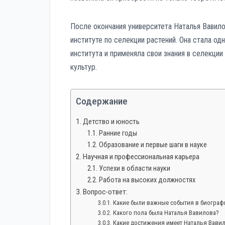
После окончания университета Наталья Вавил
институте по селекции растений. Она стала од
института и применяла свои знания в селекци
культур.
Содержание
Детство и юность
Ранние годы
Образование и первые шаги в науке
Научная и профессиональная карьера
Успехи в области науки
Работа на высоких должностях
Вопрос-ответ:
Какие были важные события в биограф
Какого пола была Наталья Вавилова?
Какие достижения имеет Наталья Вавил