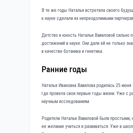
В те же годы Наталья встретила своего буду
к науке сделали их непреодолимыми партнерам
Детство и юность Натальи Вавиловой сильно п
достижений в науке. Они дали ей не только зн
в качестве ботаника и генетика.
Ранние годы
Наталья Ивановна Вавилова родилась 25 июня 
где провела свои первые годы жизни. Уже с р
научным исследованиям.
Родители Натальи Вавиловой были простыми, 
ее желание учиться и развиваться. Уже в школ