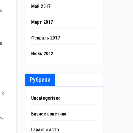
Май 2017
ть
Март 2017
Февраль 2017
ти
Июль 2012
Рубрики
 к
Uncategorised
Бизнес советник
ли
Гараж и авто