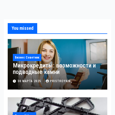
You missed
Бизнес Советник
Микрокредиты: возможности и
подводные камни
30 МАРТА 2025
PRISTROYKIN_