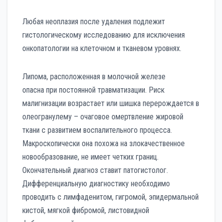
Любая неоплазия после удаления подлежит
гистологическому исследованию для исключения
онкопатологии на клеточном и тканевом уровнях.
Липома, расположенная в молочной железе
опасна при постоянной травматизации. Риск
малигнизации возрастает или шишка перерождается в
олеогранулему – очаговое омертвление жировой
ткани с развитием воспалительного процесса.
Макроскопически она похожа на злокачественное
новообразование, не имеет четких границ.
Окончательный диагноз ставит патогистолог.
Дифференциальную диагностику необходимо
проводить с лимфаденитом, гигромой, эпидермальной
кистой, мягкой фибромой, листовидной