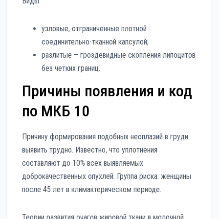
Виды:
узловые, отграниченные плотной
соединительно-тканной капсулой;
разлитые – гроздевидные скопления липоцитов
без четких границ.
Причины появления и код
по МКБ 10
Причину формирования подобных неоплазий в груди
выявить трудно. Известно, что уплотнения
составляют до 10% всех выявляемых
доброкачественных опухлей. Группа риска: женщины
после 45 лет в климактерическом периоде.
Теории развития очагов жировой ткани в молочной