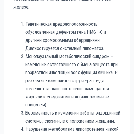
железе:
Генетическая предрасположенность,
обусловленная дефектом гена HMG I-C и
другими хромосомными аберрациями.
Диагностируется системный липоматоз.
Менопаузальный метаболический синдром –
изменение естественного обмена веществ при
возрастной инволюции всех функций яичника. В
результате изменяется структура груди:
железистая ткань постепенно замещается
жировой и соединительной (инволютивные
процессы).
Беременность и изменения работы эндокринной
системы, связанные с положением женщины.
Нарушение метаболизма липопротеинов низкой