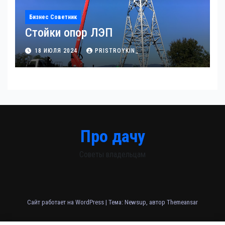
Бизнес Советник
Стойки опор ЛЭП
18 ИЮЛЯ 2024
PRISTROYKIN_
Про дачу
Советы владельцам
Сайт работает на WordPress
|
Тема: Newsup, автор
Themeansar