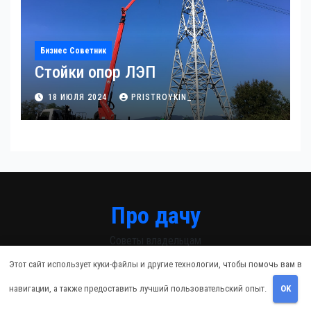
Бизнес Советник
Стойки опор ЛЭП
18 ИЮЛЯ 2024
PRISTROYKIN_
Про дачу
Советы владельцам
Этот сайт использует куки-файлы и другие технологии, чтобы помочь вам в
навигации, а также предоставить лучший пользовательский опыт.
OK
Сайт работает на WordPress
|
Тема: Newsup, автор
Themeansar