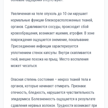
Увеличенная на теле опухоль до 10 см нарушает
нормальные функции близкорасположенных тканей,
органов. Сдавливаются сосуды, происходит сбой
кровообращения, возникает ишемия, атрофия. В зоне
повреждения ощущается онемение, покалывание.
Присоединение инфекции характеризуется
уплотнением стенок капсулы. Внутри скапливается
гной, внешне похожа на прыщ. Место воспаления
может чесаться.
Опасная степень состояния – некроз тканей тела и
органов, которые начинают отмирать. Признаки:
отечность, бледность, нарушается чувствительность
эпидермиса. Болезненность ощущается в результате
сдавления нервных волокон. Трудности возникают при