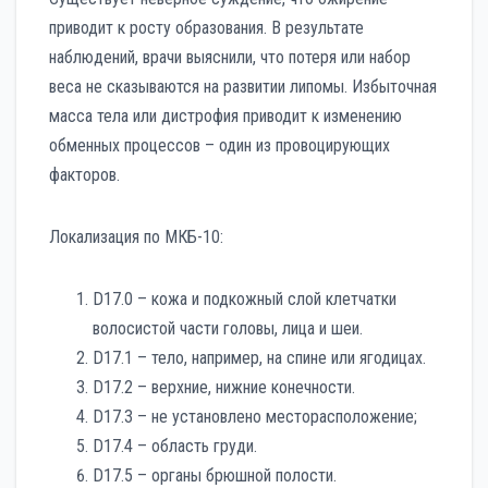
приводит к росту образования. В результате
наблюдений, врачи выяснили, что потеря или набор
веса не сказываются на развитии липомы. Избыточная
масса тела или дистрофия приводит к изменению
обменных процессов – один из провоцирующих
факторов.
Локализация по МКБ-10:
D17.0 – кожа и подкожный слой клетчатки
волосистой части головы, лица и шеи.
D17.1 – тело, например, на спине или ягодицах.
D17.2 – верхние, нижние конечности.
D17.3 – не установлено месторасположение;
D17.4 – область груди.
D17.5 – органы брюшной полости.