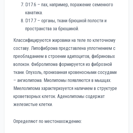
D17.6 – пах, например, поражение семенного
канатика.
D17.7 – органы, ткани брюшной полости и
пространства за брюшиной.
Классифицируются жировики на теле по клеточному
составу. Липофиброма представлена уплотнением с
преобладанием в строении адипоцитов, фибриновых
волокон. Фибролипома формируется из фиброзной
ткани. Опухоль, пронизанная кровеносными сосудами
– ангиолипома. Миолипомы появляются в мышцах.
Миелолипома характеризуется наличием в структуре
кроветворных клеток. Аденолипомы содержат
железистые клетки.
Определяют по местонахождению: