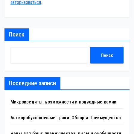
авторизоваться
.
Поиск
Поиск
Последние записи
Микрокредиты: возможности и подводные камни
Антипробуксовочные траки: Обзор и Преимущества
Чаны для бани: преимущества, виды и особенности