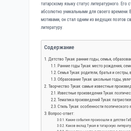
татарскому языку статус литературного. Его 
абсолютно уникальными для своего времени. 
мотивами, он стал одним из ведущих поэтов 
литературу.
Содержание
Детство Тукая: ранние годы, семья, образова
Ранние годы Тукая: место рождения, се
Семья Тукая: родители, братья и сестры, 
Образование Тукая: школьные годы, увле
Творчество Тукая: самые известные произвед
Известные произведения Тукая: поэтичес
Тематика произведений Тукая: патриотиз
Стиль Тукая: особенности поэтического 
Вопрос-ответ:
Какие события произошли в детстве Га
Каков вклад Тукая в татарскую литерату