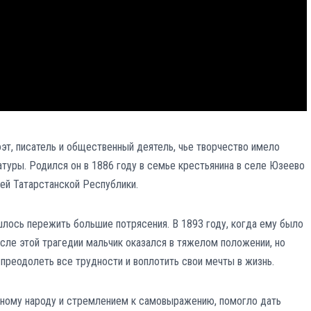
т, писатель и общественный деятель, чье творчество имело
атуры. Родился он в 1886 году в семье крестьянина в селе Юзеево
ней Татарстанской Республики.
шлось пережить большие потрясения. В 1893 году, когда ему было
осле этой трагедии мальчик оказался в тяжелом положении, но
 преодолеть все трудности и воплотить свои мечты в жизнь.
дному народу и стремлением к самовыражению, помогло дать