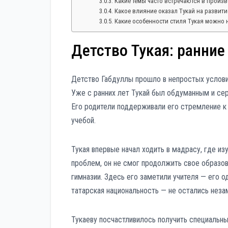
Какие темы часто встречаются в произ
Какое влияние оказал Тукай на развити
Какие особенности стиля Тукая можно 
Детство Тукая: ранние
Детство Габдуллы прошло в непростых условия
Уже с ранних лет Тукай был обдуманным и сер
Его родители поддерживали его стремление к
учебой.
Тукая впервые начал ходить в мадрасу, где из
проблем, он не смог продолжить свое образов
гимназии. Здесь его заметили учителя — его о
татарская национальность — не остались нез
Тукаеву посчастливилось получить специальны