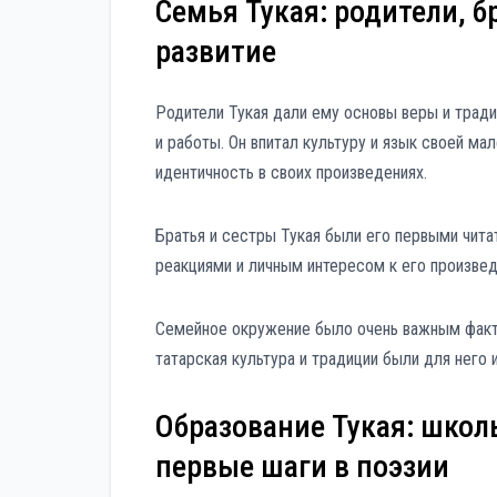
Семья Тукая: родители, б
развитие
Родители Тукая дали ему основы веры и традиц
и работы. Он впитал культуру и язык своей м
идентичность в своих произведениях.
Братья и сестры Тукая были его первыми чита
реакциями и личным интересом к его произвед
Семейное окружение было очень важным факто
татарская культура и традиции были для него
Образование Тукая: школ
первые шаги в поэзии