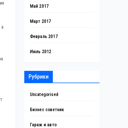
ия
Май 2017
Март 2017
 а
Февраль 2017
Июль 2012
а.
Рубрики
Uncategorised
ит
Бизнес советник
Гараж и авто