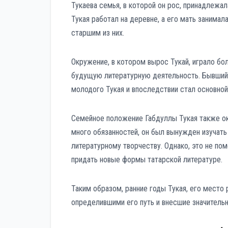
Тукаева семья, в которой он рос, принадлежа
Тукая работал на деревне, а его мать занима
старшим из них.
Окружение, в котором вырос Тукай, играло бо
будущую литературную деятельность. Бывший н
молодого Тукая и впоследствии стал основной
Семейное положение Габдуллы Тукая также ока
много обязанностей, он был вынужден изучать
литературному творчеству. Однако, это не по
придать новые формы татарской литературе.
Таким образом, ранние годы Тукая, его мест
определившими его путь и внесшие значительн