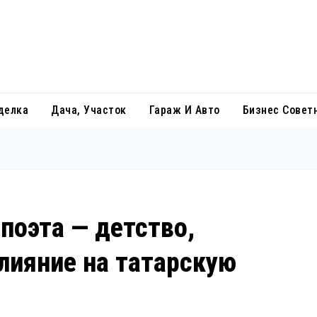
делка
Дача, Участок
Гараж И Авто
Бизнес Совет
 поэта — детство,
влияние на татарскую