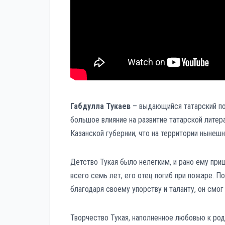
Габдулла Тукаев
– выдающийся татарский поэ
большое влияние на развитие татарской литер
Казанской губернии, что на территории нынеш
Детство Тукая было нелегким, и рано ему при
всего семь лет, его отец погиб при пожаре. П
благодаря своему упорству и таланту, он смог
Творчество Тукая, наполненное любовью к ро