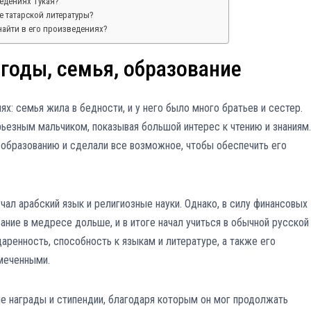
ведениях Тукая?
е татарской литературы?
найти в его произведениях?
 годы, семья, образование
х: семья жила в бедности, и у него было много братьев и сестер.
ьезным мальчиком, показывая большой интерес к чтению и знаниям.
 образованию и сделали все возможное, чтобы обеспечить его
учал арабский язык и религиозные науки. Однако, в силу финансовых
ание в медресе дольше, и в итоге начал учиться в обычной русской
даренность, способность к языкам и литературе, а также его
амеченными.
е награды и стипендии, благодаря которым он мог продолжать