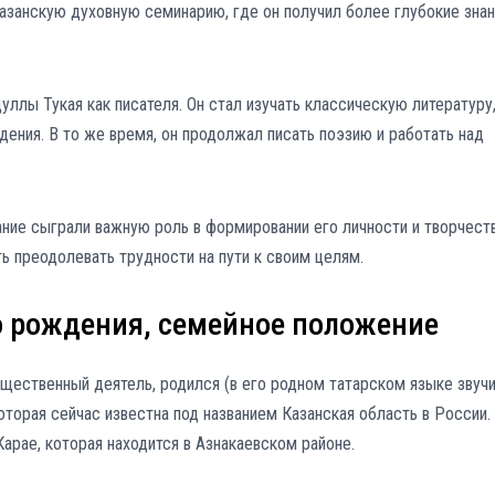
Казанскую духовную семинарию, где он получил более глубокие знан
уллы Тукая как писателя. Он стал изучать классическую литературу,
дения. В то же время, он продолжал писать поэзию и работать над
ание сыграли важную роль в формировании его личности и творчеств
ь преодолевать трудности на пути к своим целям.
о рождения, семейное положение
общественный деятель, родился (в его родном татарском языке звуч
которая сейчас известна под названием Казанская область в России.
арае, которая находится в Азнакаевском районе.