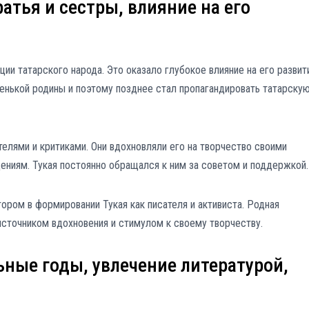
ратья и сестры, влияние на его
ии татарского народа. Это оказало глубокое влияние на его развит
аленькой родины и поэтому позднее стал пропагандировать татарску
телями и критиками. Они вдохновляли его на творчество своими
ениям. Тукая постоянно обращался к ним за советом и поддержкой.
ром в формировании Тукая как писателя и активиста. Родная
 источником вдохновения и стимулом к своему творчеству.
ьные годы, увлечение литературой,