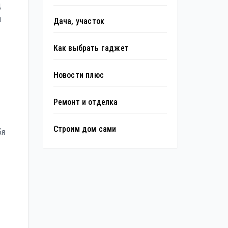
ц
л
Дача, участок
Как выбрать гаджет
Новости плюс
Ремонт и отделка
Строим дом сами
бя