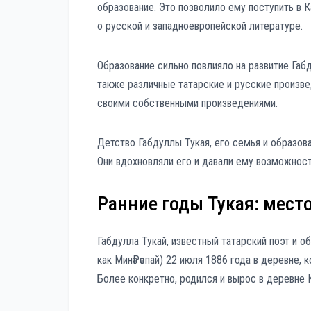
образование. Это позволило ему поступить в 
о русской и западноевропейской литературе.
Образование сильно повлияло на развитие Габд
также различные татарские и русские произве
своими собственными произведениями.
Детство Габдуллы Тукая, его семья и образов
Они вдохновляли его и давали ему возможност
Ранние годы Тукая: мест
Габдулла Тукай, известный татарский поэт и 
как МинәРәспай) 22 июля 1886 года в деревне, 
Более конкретно, родился и вырос в деревне К